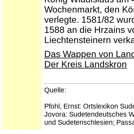
Wochenmarkt, den Kön
verlegte. 1581/82 wur
1588 an die Hrzains 
Liechtensteinern verka
Das Wappen von Lan
Der Kreis Landskron
Quelle:
Pfohl, Ernst: Ortslexikon Su
Jovora: Sudetendeutsches 
und Sudetenschlesien; Passa