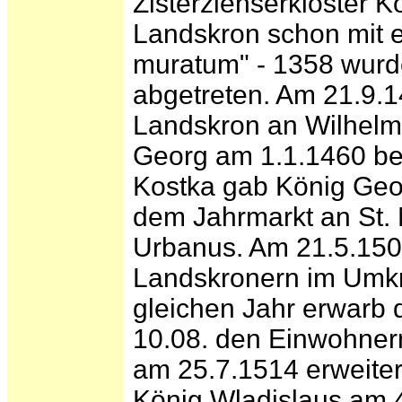
Zisterzienserkloster K
Landskron schon mit 
muratum" - 1358 wurd
abgetreten. Am 21.9.
Landskron an Wilhelm
Georg am 1.1.1460 bes
Kostka gab König Geo
dem Jahrmarkt an St. 
Urbanus. Am 21.5.150
Landskronern im Umkre
gleichen Jahr erwarb 
10.08. den Einwohnern
am 25.7.1514 erweite
König Wladislaus am 